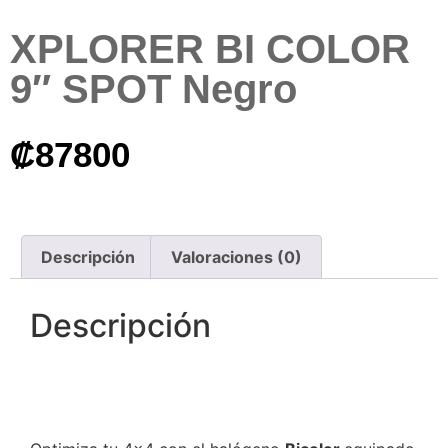
XPLORER BI COLOR
9″ SPOT Negro
₡
87800
Descripción
Valoraciones (0)
Descripción