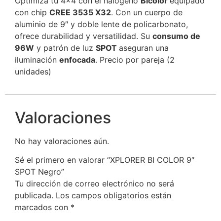
Optimiza tu 4×4 con el halógeno
Bicolor
equipado
con chip
CREE 3535 X32
. Con un cuerpo de
aluminio de 9″ y doble lente de policarbonato,
ofrece durabilidad y versatilidad. Su
consumo de
96W
y patrón de luz
SPOT
aseguran una
iluminación
enfocada
. Precio por pareja (2
unidades)
Valoraciones
No hay valoraciones aún.
Sé el primero en valorar “XPLORER BI COLOR 9″
SPOT Negro”
Tu dirección de correo electrónico no será
publicada.
Los campos obligatorios están
marcados con
*