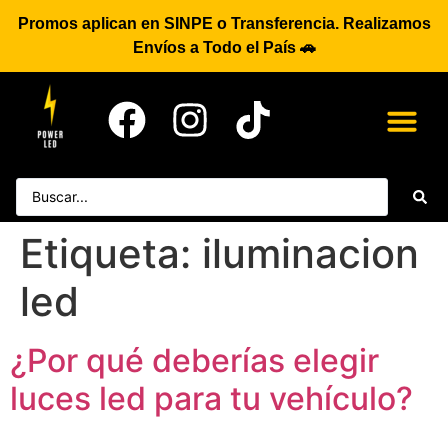
Promos aplican en SINPE o Transferencia. Realizamos
Envíos a Todo el País 🚗
Etiqueta:
iluminacion
led
¿Por qué deberías elegir
luces led para tu vehículo?