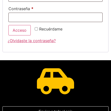
Contraseña
*
Alternative:
Recuérdame
Acceso
¿Olvidaste la contraseña?