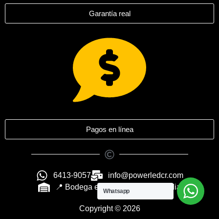
Garantía real
Pagos en línea
6413-9057
info@powerledcr.com
📍 Bodega en San Isidro de Heredia
Whatsapp
Copyright © 2026